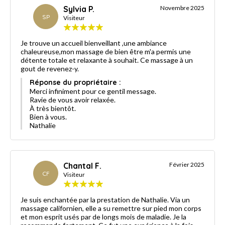
Sylvia P.
Novembre 2025
SP
Visiteur
Je trouve un accueil bienveillant ,une ambiance
chaleureuse,mon massage de bien être m'a permis une
détente totale et relaxante à souhait. Ce massage à un
gout de revenez-y.
Réponse du propriétaire :
Merci infiniment pour ce gentil message.
Ravie de vous avoir relaxée.
À très bientôt.
Bien à vous.
Nathalie
Chantal F.
Février 2025
CF
Visiteur
Je suis enchantée par la prestation de Nathalie. Via un
massage californien, elle a su remettre sur pied mon corps
et mon esprit usés par de longs mois de maladie. Je la