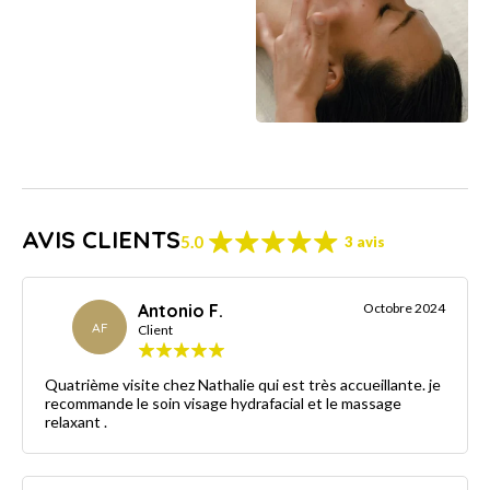
AVIS CLIENTS
5.0
3 avis
Antonio F.
Octobre 2024
AF
Client
Quatrième visite chez Nathalie qui est très accueillante. je
recommande le soin visage hydrafacial et le massage
relaxant .