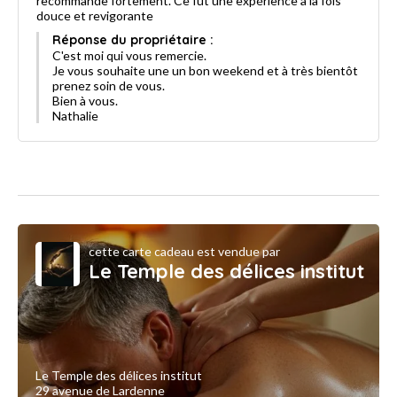
recommande fortement. Ce fut une expérience à la fois
douce et revigorante
Réponse du propriétaire :
C'est moi qui vous remercie.
Je vous souhaite une un bon weekend et à très bientôt
prenez soin de vous.
Bien à vous.
Nathalie
cette carte cadeau est vendue par
Le Temple des délices institut
Le Temple des délices institut
29 avenue de Lardenne